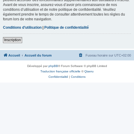
Avant de vous inscrire, assurez-vous d’avoir pris connaissance de nos
conditions d’utilisation et de notre politique de confidentialité. Veuillez
également prendre le temps de consulter attentivement toutes les règles du
forum lors de votre navigation.
Conditions d’utilisation
|
Politique de confidentialité
Inscription
Accueil
Accueil du forum
Fuseau horaire sur
UTC+02:00
Développé par
phpBB
® Forum Software © phpBB Limited
Traduction française officielle
©
Qiaeru
Confidentialité
|
Conditions