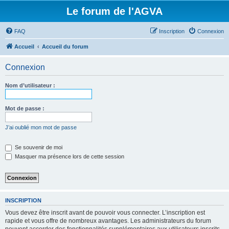
Le forum de l'AGVA
FAQ
Inscription
Connexion
Accueil
Accueil du forum
Connexion
Nom d’utilisateur :
Mot de passe :
J’ai oublié mon mot de passe
Se souvenir de moi
Masquer ma présence lors de cette session
INSCRIPTION
Vous devez être inscrit avant de pouvoir vous connecter. L’inscription est
rapide et vous offre de nombreux avantages. Les administrateurs du forum
peuvent accorder des fonctionnalités supplémentaires aux utilisateurs inscrits.